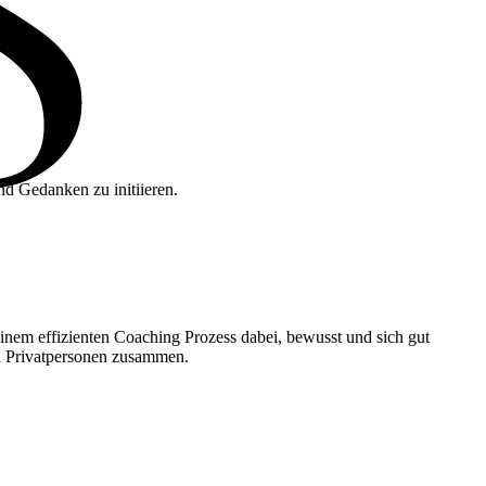
d Gedanken zu initiieren.
n einem effizienten Coaching Prozess dabei, bewusst und sich gut
nd Privatpersonen zusammen.