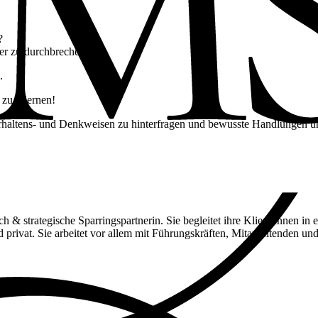
?
ter zu durchbrechen?
.
zu erlernen!
rhaltens- und Denkweisen zu hinterfragen und bewusste Handlungen un
ach & strategische Sparringspartnerin. Sie begleitet ihre Klient:innen i
 privat. Sie arbeitet vor allem mit Führungskräften, Mitarbeitenden u