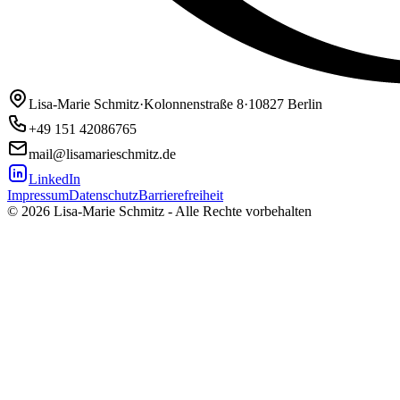
Lisa-Marie Schmitz
·
Kolonnenstraße 8
·
10827 Berlin
+49 151 42086765
mail@lisamarieschmitz.de
LinkedIn
Impressum
Datenschutz
Barrierefreiheit
© 2026 Lisa-Marie Schmitz - Alle Rechte vorbehalten